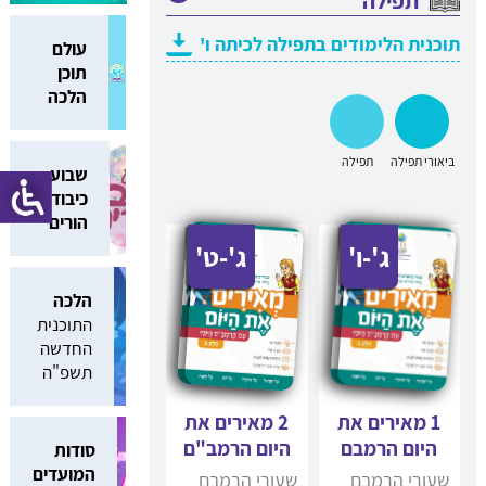
תפילה
תוכנית הלימודים בתפילה לכיתה ו'
עולם
תוכן
הלכה
שבוע
כיבוד
הורים
ג'-ו'
ג'-ט'
הלכה
התוכנית
החדשה
תשפ"ה
1 מאירים את
2 מאירים את
היום הרמבם
היום הרמב"ם
סודות
המועדים
שעורי הרמבם
שעורי הרמבם