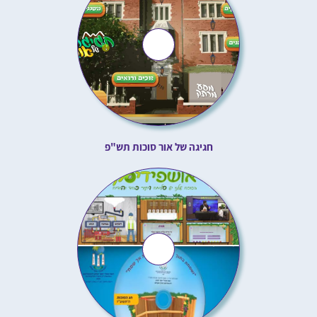
חגיגה של אור סוכות תש"פ