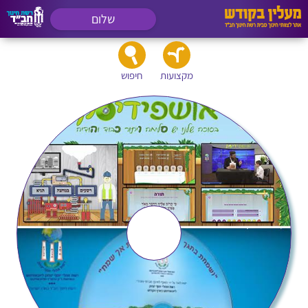
שלום
מקצועות
חיפוש