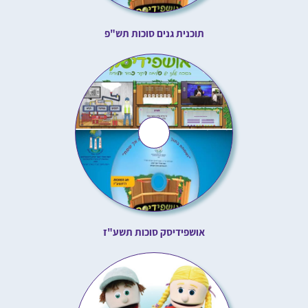
תוכנית גנים סוכות תש"פ
אושפידיסק סוכות תשע"ז