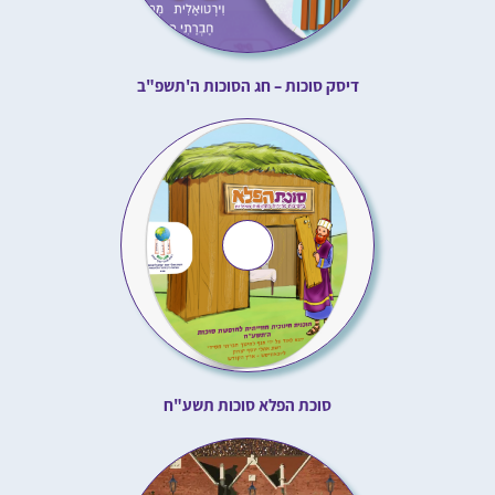
דיסק סוכות – חג הסוכות ה'תשפ"ב
סוכת הפלא סוכות תשע"ח