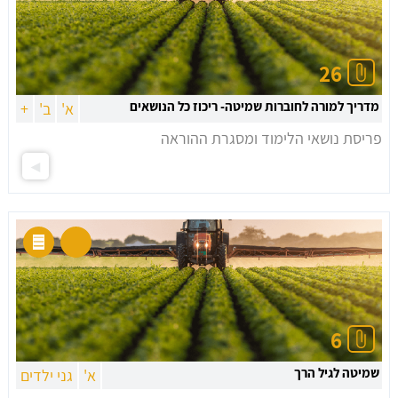
26
מדריך למורה לחוברות שמיטה- ריכוז כל הנושאים
א'
ב'
+
פריסת נושאי הלימוד ומסגרת ההוראה
6
שמיטה לגיל הרך
א'
גני ילדים