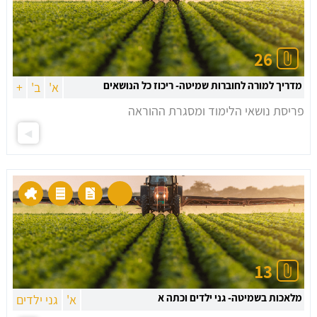
26
מדריך למורה לחוברות שמיטה- ריכוז כל הנושאים
א'
ב'
+
פריסת נושאי הלימוד ומסגרת ההוראה
13
מלאכות בשמיטה- גני ילדים וכתה א
א'
גני ילדים