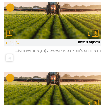
1
מדבקות שמיטה
א'
ב'
+
הדמויות המלוות את ספרי השמיטה (נח, מנוח ושבתאי)...
5