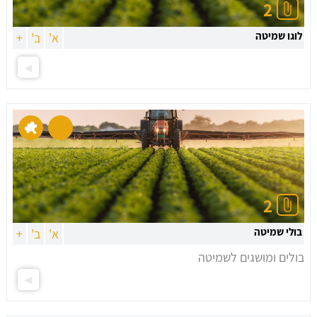
2
לוגו שמיטה
א'
ב'
+
2
בולי שמיטה
א'
ב'
+
בולים ומושגים לשמיטה