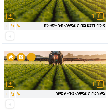
1
איסורי דרבנן בפרות שביעית- ה-ח – שמיטה
א'
ב'
+
1
ביעור פירות שביעית- ב-ד – שמיטה
א'
ב'
+