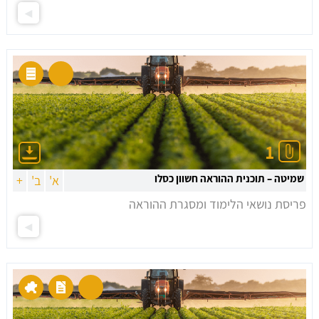
1
שמיטה – תוכנית ההוראה חשוון כסלו
א'
ב'
+
פריסת נושאי הלימוד ומסגרת ההוראה