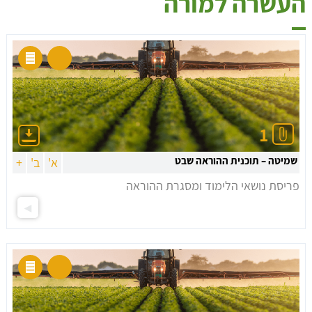
העשרה למורה
1
שמיטה – תוכנית ההוראה שבט
א'
ב'
+
פריסת נושאי הלימוד ומסגרת ההוראה