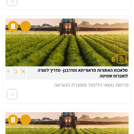
6
מלאכות האסורות מדאוריתא ומדרבנן- מדריך למורה
א'
ב'
+
לחוברות שמיטה
פריסת נושאי הלימוד ומסגרת ההוראה