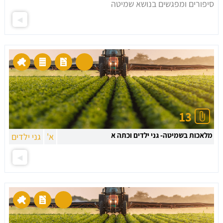
סיפורים ומפגשים בנושא שמיטה
13
מלאכות בשמיטה- גני ילדים וכתה א
א'
גני ילדים