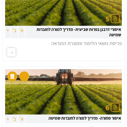
5
איסורי דרבנן בפרות שביעית- מדריך למורה לחוברות
א'
ב'
+
שמיטה
פריסת נושאי הלימוד ומסגרת ההוראה
6
איסור סחורה- מדריך למורה לחוברות שמיטה
א'
ב'
+