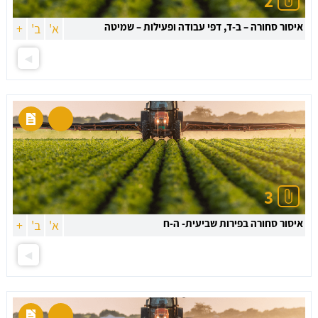
2
איסור סחורה – ב-ד, דפי עבודה ופעילות – שמיטה
א'
ב'
+
3
איסור סחורה בפירות שביעית- ה-ח
א'
ב'
+