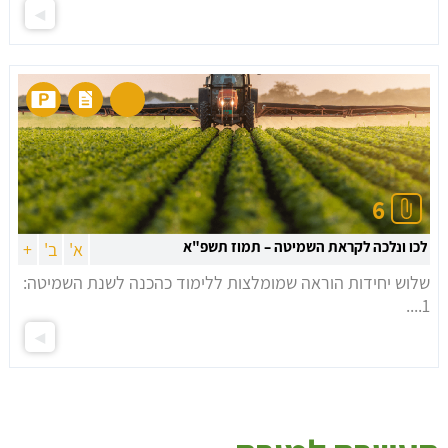
6
לכו ונלכה לקראת השמיטה – תמוז תשפ"א
א'
ב'
+
שלוש יחידות הוראה שמומלצות ללימוד כהכנה לשנת השמיטה:
1....