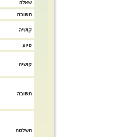
שאלה
תשובה
קושיה
סיוע
קושיה
תשובה
השלמה