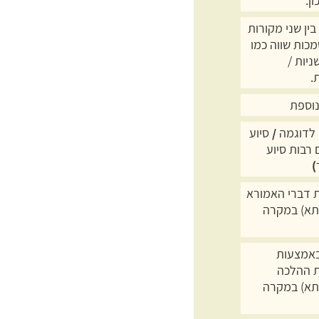
ון.
ין שני מקורות
מכות שווה כמו
ניות /
.
וספת
לדוגמה
/
סיוע
 רבות סיוע
)
דברי האמורא
תא) במקרה
באמצעות
 ההלכה
תא) במקרה