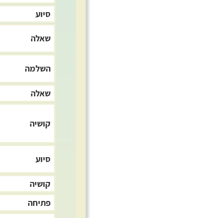
סיוע
שאלה
השלמה
שאלה
קושיה
סיוע
קושיה
פתיחה