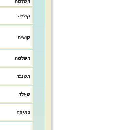
השלמה
קושיה
קושיה
השלמה
תשובה
שאלה
פתיחה