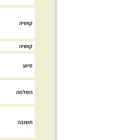
קושיה
קושיה
סיוע
השלמה
תשובה