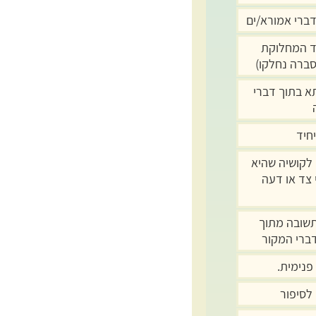
דברי אמורא/ים
ד המחלוקת
סברה נחלקו)
א בתוך דברי
חיד
לקושיה שהיא
 צד או דעה
תשובה מתוך
דברי המקור
פנימית.
לסיפור