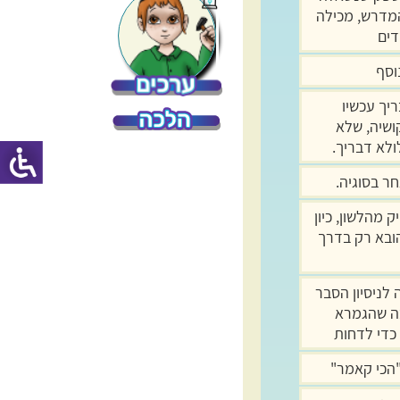
מדרש, מכילה
דים
וסף
יך עכשיו
ושיה, שלא
ולא דבריך.
ר בסוגיה.
יק מהלשון, כיון
ובא רק בדרך
לניסיון הסבר
ה שהגמרא
כדי לדחות
הכי קאמר"