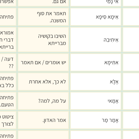
אִי נָמֵי
אם גם.
אפשרות
תאמר את סוף
אֵימָא סֵיפָא
פתיחה 
המשנה.
אמורא 
השיבו בקושיה
אֵיתִיבֵהּ
דברי ח
מברייתא
ברייתא
דעה / 
אִתֵּימָא
יש אומרים / אם תאמר
??
פתיחה 
אֶלָּא
לא כך, אלא אחרת
כלל בא
פתיחה 
אַמַּאי
על מה, למה?
הטעם.
ציטוט 
אָמַר מַר
אמר האדון.
לצורך ד
פתיחה 