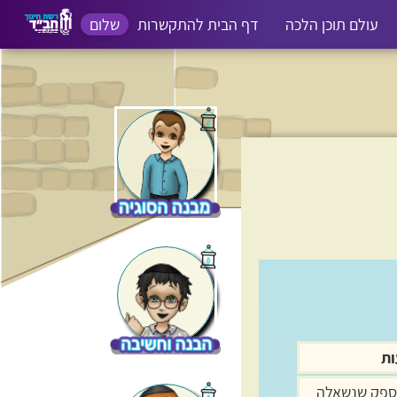
עולם תוכן הלכה
דף הבית להתקשרות
שלום
ת והנהגות
שפה
מקצועות כלליים
ת
ספק שנשאלה