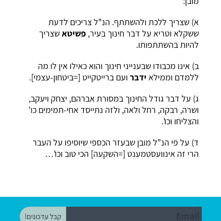
מובן:
א) שצריך ללכת ולהשתתף. הנ"ל צריכים לדעת
ששקלא וטריא על דבר חינוך בעיר,
פשיטא
שצריך
להיות בהשתתפותו.
ב) אינו מכבודו שבענייני חינוך והוא כאילו אין לו מה
ללמדם וממילא
ידבר
ועם ברייטקייט [=ביטחון-עצמי].
ג) על דבר גודל החינוך במסורת אברהם, יצחק ויעקב,
ושרה, רבקה, רחל ולאה, ולזה נתייסד אחי-תמימים כו'
והצליחו וכו'.
ד) על פי הנ"ל מובן שבעזר הכספי שיוסיפו על העבר
הרי זה אינוועסטמענט [=השקעה] הכי טוב וכו'…