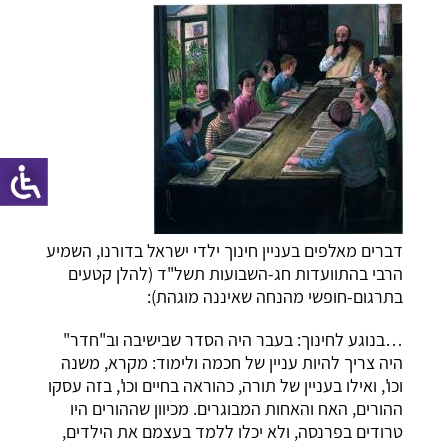
דברים מאלפים בעניין חינוך ילדי ישראל בדורנו, השמיע
הרבי בהתוועדות חג-השבועות תשל"ד (להלן קטעים
בתרגום-חופשי מהנחה שאיננה מוגהת):
…בנוגע לחינוך: בעבר היה הסדר שבישיבה וב"חדר"
היה צריך להיות עניין של חכמה ולימוד: מקרא, משנה
וכו', ואילו בעניין של תורה, כהוראה בחיים וכו', בזה עסקו
ההורים, האח והאחות המבוגרים. מכיוון שההורים היו
טרודים בפרנסה, ולא יכלו ללמד בעצמם את הילדים,