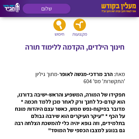
שלום
מקצועות
חיפוש
חינוך הילדים, הקדמה ללימוד תורה
מאת:
הרב מרדכי-מנשה לאופר
-מתוך גיליון
'התקשרות' מס' 604
תפקידו של המורה, המשפיע והראש-ישיבה בדורנו,
הוא קודם-כל לחנך ורק לאחר מכן ללמד חכמה *
מדובר בפיקוח-נפש ממש, כאשר עצם היהדות מונח
על הכף * "עיקר העיקרים הוא שירבה גבולם
בתלמידים, וזה גופא יהיה כלי להמשכת הצלחה רבה
גם בנוגע למצבו הכספי של המוסד"