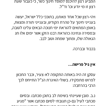
המביע רצון להיכנס למוסד חינוך כשר, כי כעבור שעת
רצון זו מי יודע וכו' וד"ל.
ויהי-רצון שכל אחד מאתנו, בתוככי כלל ישראל, יעשה
בענייני חינוך על טהרת הקודש, ובענייני תורה ומצוות,
באופן המתאים להוראת ימי חנוכה הבאים עלינו לטובה,
ובמסירה ונתינה כהוראת רבנו הזקן אשר ימים אלו חג
הגאולה שלו, ומתוך שמחה וטוב לבב.
בכבוד ובברכה.
אין גיל פרישה…
עסקן זה היה באותה התקופה לא-צעיר, וכבר התכוון
לפרוש מתפקידו. בשולי האיגרת הנ"ל התייחס לכך
הרבי בהרחבה:
נ.ב. מובן שעיינתי בשימת לב בתוכן מכתבו. ובסיום
מכתבי לעיל גם-כן תגובתי לסיום מכתבו אשר "מגיע