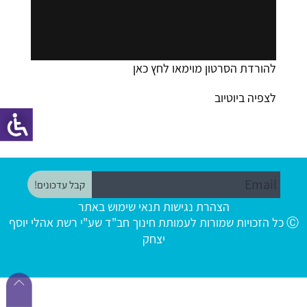
להורדת הסרטון מוימאו
לחץ כאן
לצפיה
ביוטיוב
הצהרת נגישות
תנאי שימוש באתר
Ⓒ כל הזכויות שמורות לעמותת חינוך חב"ד שע"י רשת אהלי יוסף
יצחק