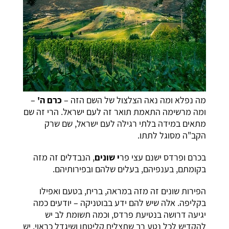
מה נפלא ומה נאה הצלצול של השם הזה –
כרם ה'
–
ומה מרשימה התאמת תואר זה לעם ישראל. הרי זה שם
מתאים במידה בלתי רגילה לעם ישראל, שם שרק
הקב"ה מסוגל לתתו.
בכרם ופרדס ישנם עצי פר
י שונים
, הנבדלים זה מזה
בקומתם, בענפיהם, בעלים שלהם ובפירותיהם.
הפירות שונים זה מזה במראה, בריח, בטעם ואפילו
בקליפה. אלה שיש להם ידע בבוטניקה – יודעים כמה
יגיעה דרושה בנטיעת פרדס, וכמה תשומת לב יש
להקדיש לכל נטע רך שתצליח קליטתו ושיגדל כראוי. יש