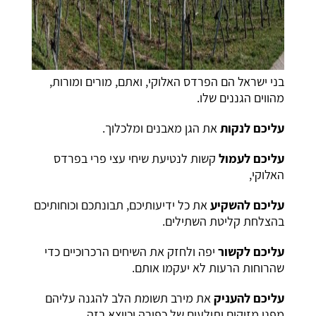
בני ישראל הם הפרדס האלוקי, ואתם, מורים ומורות,
מהווים הגננים שלו.
עליכם לנקות
את הגן מאבנים ומלכלוך.
עליכם לעמול
קשות לנטיעת שיחי עצי פרי בפרדס
האלוקי,
עליכם
להשקיע
את כל ידיעותיכם, תבונתכם וכוחותיכם
בהצלחת קליטת השתילים.
עליכם
לקשור
יפה ולחזק את השיחים הרכרוכיים כדי
שהרוחות הרעות לא יעקמו אותם.
עליכם
להעניק
את מירב תשומת הלב להגנה עליהם
מפני מזיקים ותולעים של כפירה וכיוצא בזה.