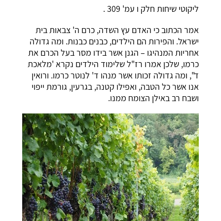
ליקוטי שיחות חלק ו עמ' 309 .
אמר הכתוב כי האדם עץ השדה, כרם ה' צבאות בית
ישראל. והפירות הם הילדים, כבנים כבנות. ומה גדולה
אחריות המנהיגו – הגנן אשר בידו מסר בעל הכרם את
כרמו, שלכן אמרו רז"ל שלימוד הילדים נקרא 'מלאכת
ד", ומה גדולה זכותו אשר מנהו ד' לנוטר כרמו. ורואין
אנו אשר כל הטבה, ואפילו קטנה, בגרעין, גורמת ייפוי
ושבח רב באילן הצומח ממנו.