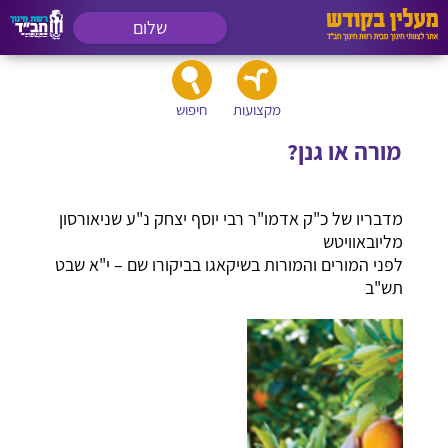
שלום
מקצועות
חיפוש
מורה או גנן?
מדבריו של כ"ק אדמו"ר רבי יוסף יצחק נ"ע שניאורסון
מליובאוויטש
לפני המורים והמורות בשיקאגו בביקורו שם – י"א שבט
תש"ב