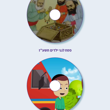
פסח לגני ילדים תשע"ז