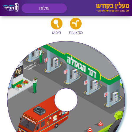
שלום
מקצועות
חיפוש