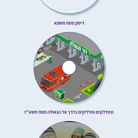
דיסק פסח תשפא
מתדלקים ומדליקים בדרך אל הגאולה פסח תשע"ז