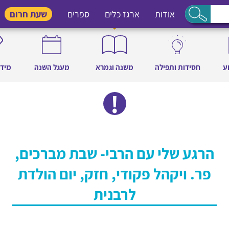
אודות
ארגז כלים
ספרים
שעת חרום
ע
חסידות ותפילה
משנה וגמרא
מעגל השנה
מידו
הרגע שלי עם הרבי- שבת מברכים,
פר. ויקהל פקודי, חזק, יום הולדת
לרבנית