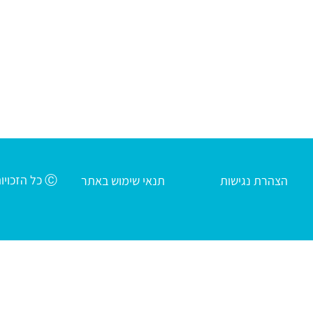
Ⓒ כל הזכויות שמורות לעמותת חינוך חב"ד שע"י רשת אהלי יוסף יצחק
הצהרת נגישות
תנאי שימוש באתר