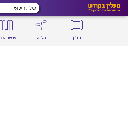
תנ"ך
הלכה
פרשת שבו