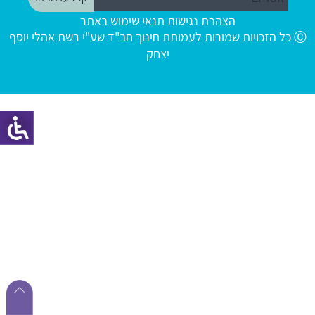
הצהרת נגישות
תנאי שימוש באתר
Ⓒ כל הזכויות שמורות לעמותת חינוך חב"ד שע"י רשת אהלי יוסף
יצחק