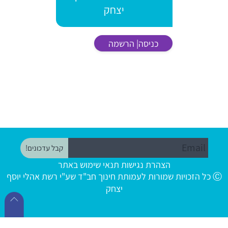
יצחק
כניסה| הרשמה
הצהרת נגישות
תנאי שימוש באתר
Ⓒ כל הזכויות שמורות לעמותת חינוך חב"ד שע"י רשת אהלי יוסף
יצחק