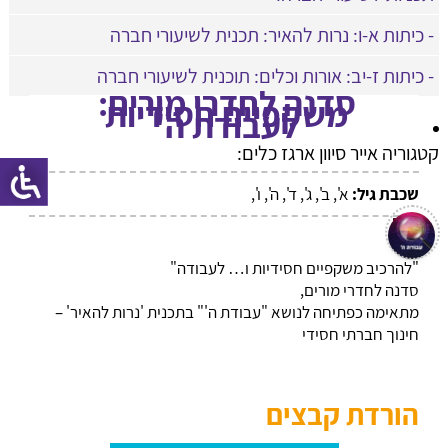
- כיתות א-ו: נרות להאיר: תכנית לשיעורי חברה
- כיתות ז-יב: אורות וכלים: תוכנית לשיעורי חברה
סדנה לחדרי מורים:
משקפיים חסידיות
לעבודת ה'
קטגוריה אייר סיוון ארגז כלים:
שכבת גיל:
א', ב', ג', ד', ה', ו',
"להרכיב משקפיים חסידיות ו… לעבודה"
סדנה לחדרי מורים,
מתאימה כפתיחה לנושא "עבודת ה'" בתכנית 'נרות להאיר' –
חינוך חברתי חסידי
הורדת קבצים