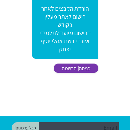
הורדת הקבצים לאחר
רישום לאתר מעלין
בקודש
הרישום מיועד לתלמידי
ועובדי רשת אהלי יוסף
יצחק
כניסה| הרשמה