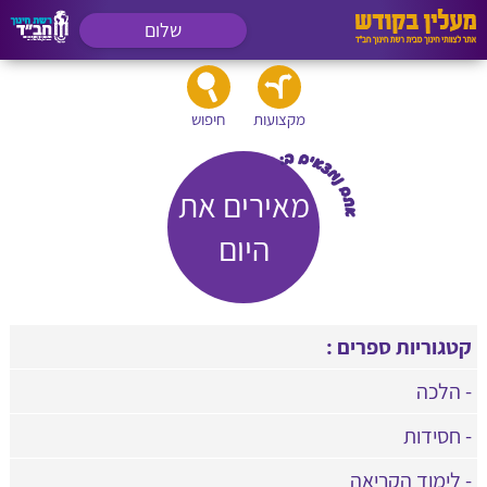
שלום
מקצועות
חיפוש
מאירים את
היום
קטגוריות ספרים :
- הלכה
- חסידות
- לימוד הקריאה