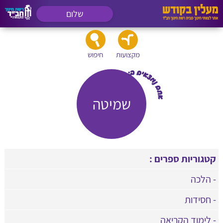
שלום
מקצועות
חיפוש
שמיטה
קטגוריות ספרים :
- הלכה
- חסידות
- לימוד הקריאה