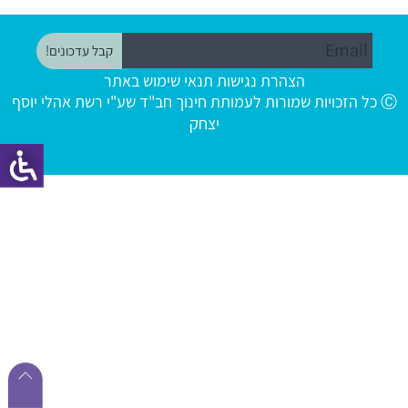
הצהרת נגישות
תנאי שימוש באתר
Ⓒ כל הזכויות שמורות לעמותת חינוך חב"ד שע"י רשת אהלי יוסף
יצחק