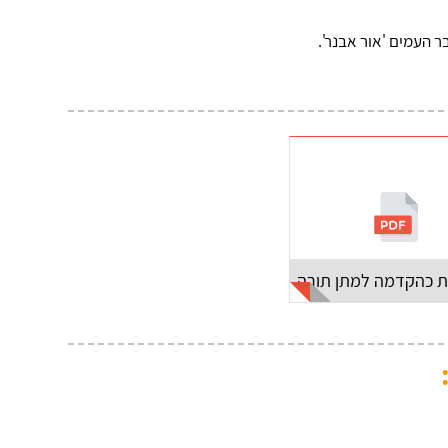
ר העמים 'אור אבנר'.
 כהקדמה למתן תורה