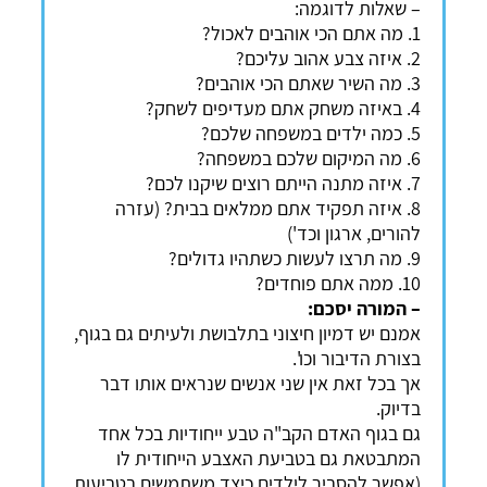
– שאלות לדוגמה:
1. מה אתם הכי אוהבים לאכול?
2. איזה צבע אהוב עליכם?
3. מה השיר שאתם הכי אוהבים?
4. באיזה משחק אתם מעדיפים לשחק?
5. כמה ילדים במשפחה שלכם?
6. מה המיקום שלכם במשפחה?
7. איזה מתנה הייתם רוצים שיקנו לכם?
8. איזה תפקיד אתם ממלאים בבית? (עזרה
להורים, ארגון וכד')
9. מה תרצו לעשות כשתהיו גדולים?
10. ממה אתם פוחדים?
– המורה יסכם:
אמנם יש דמיון חיצוני בתלבושת ולעיתים גם בגוף,
בצורת הדיבור וכו'.
אך בכל זאת אין שני אנשים שנראים אותו דבר
בדיוק.
גם בגוף האדם הקב"ה טבע ייחודיות בכל אחד
המתבטאת גם בטביעת האצבע הייחודית לו
(אפשר להסביר לילדים כיצד משתמשים בטביעות