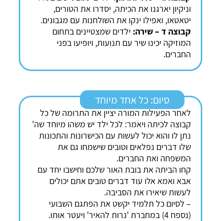
וניקיון יארגנו את הכיתה, יסדרו את הטורים,
יטאטאו, ואפילו ינקו את השולחנות עם מגבונים.
קבוצה ד – שירה:
ילדים שמצטיינים בתחום
המוזיקה יכינו שיר עם תנועות, ויופיעו בפני
החברים.
סיום: כל אחד מיוחד
לאחר הפעילות המורה יציין את התרומה של כל
קבוצה לכיתה ויאמר: לכל ילד יש משהו מיוחד שה'
נתן לו והוא יכול לעשות עם הכישרונות והתכונות
שלו דברים נפלאים וטובים שישמחו גם את
המשפחה ואת החברים.
קחו הביתה את בובת האור שלכם וחישבו יחד עם
אבא ואמא אלו עוד דברים טובים אתם יכולים
לעשות שיאירו את הסביבה.
– לסיום כל תלמיד יקשט את הפתגם השבועי
(נספח 4) במחברת 'נרות להאיר' ויעטר אותו.