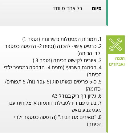
סיום
כל אחד מיוחד
1. תמונות המסמלות כישרונות (נספח 1)
2. כרטיס אישי- להכנה (נספח 2- הדפסה כמספר
ילדי הכיתה)
3. איורים לקישוט הכיתה (נספח 3 )
4. הפתגם השבועי (נספח 4- הדפסה כמספר ילדי
הכיתה)
5. כ-5 פריטים מאותו סוג (5 עפרונות/ 5 תפוחים/
וכדומה)
6. גליון דף ריק בגודל A3
7. בסיס עם דיו לטבילת חותמות או צלוחית עם
מעט צבע גואש
8. "מאירים את הבית" (הדפסה כמספר ילדי
הכיתה)