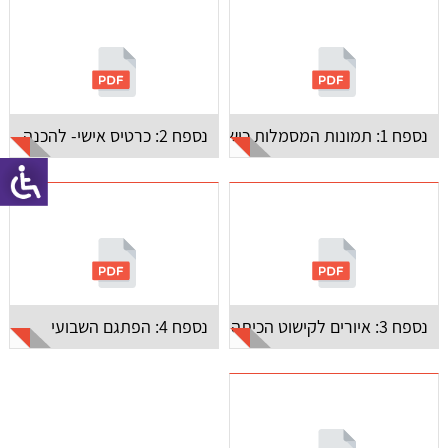
נספח 1: תמונות המסמלות כישרונות
נספח 2: כרטיס אישי- להכנה
נספח 3: איורים לקישוט הכיתה
נספח 4: הפתגם השבועי