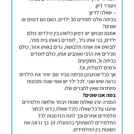
ויעורר דיון.
– שאלה לדיון:
בכיתה שלנו לומדים 30 ילדים. האם הם דומים או
שונים?
אמנם מבחוץ יש דמיון כלשהו בין הילדים: כולם
ילדים, בני אותו גיל , לומדים באותו בית ספר,
לובשים את אותה תלבושת, גרים באותו אזור, כולם
מכירים את הרבי ואוהבים אותו, כולם לומדים
בכיתה א', משקיעים
ורוצים להצליח, וכו'.
אך ככל שנתבונן פנימה ונכיר טוב יותר את הילדים
נראה שיש שוני. לכל ילד יש אופי שונה ותכונות
מיוחדות שאין לחברים שלו.
במה אנו שונים?
המורה יציג שאלות שונות ויבחר שלושה תלמידים
שיענו על כל שאלה (לכל שאלה כדאי לבחור
תלמידים אחרים וכך לתת הזדמנות לכל
התלמידים להשתתף בהפעלה זו). כך נראה את
השונות בין התלמידים.