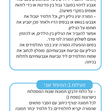
אצבע לזיהוי במעבר גבול בין מדינות או כדי לזהות
אשמים במקרי פשיעה).
– המורה יציג גיליון ריק, וכל תלמיד יטבול את
אצבעו בגואש או בבסיס הדיו ולאחר מכן יטביע את
חותמו על הגיליון.
אפשר להעביר את הגיליון בין הילדים, או להזמין
אותם לשולחן המורה לפי סדר.
בסיום ההפעלה המורה יציג בפני התלמידים את
הגיליון עם טביעות אצבעותיהם. מומלץ לכתוב את
שמות התלמידים ליד טביעות אצבעותיהם ולתלות
בכיתה.
פעילות 1: המיוחד שבי
– על הלוח יודבקו תמונות שונות המסמלות
כישרונות (נספח 1)
לכל תמונה יצורף כיתוב עם הסבר מתאים
שהמורה יקריא לתלמידים. כל תלמיד יבחר תמונה