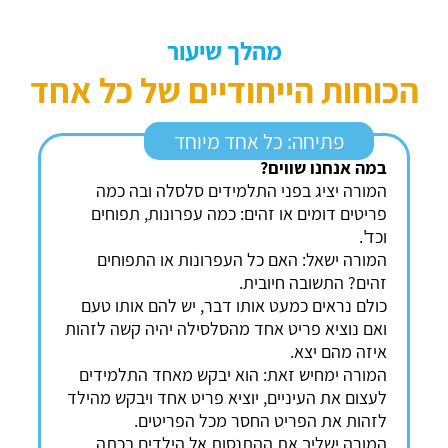
מהלך שיעור
הכוחות הייחודיים של כל אחד
פתיחה: כל אחד מיוחד
במה אנחנו שווים?
המורה יציג בפני התלמידים סלסלה ובה כמה
פריטים דומים או זהים: כמה עפרונות, תפוחים
וכד'.
המורה ישאל: האם כל העפרונות או התפוחים
זהים? התשובה חיובית.
כולם נראים כמעט אותו דבר, יש להם אותו טעם
ואם נוציא פריט אחד מהסלסילה יהיה קשה לזהות
איזה מהם יצא.
המורה ימחיש זאת: הוא יבקש מאחד התלמידים
לעצום את העיניים, יוציא פריט אחד ויבקש מהילד
לזהות את הפריט החסר מכל הפריטים.
המורה ישליך את ההתנסות אל הילדים בכתה