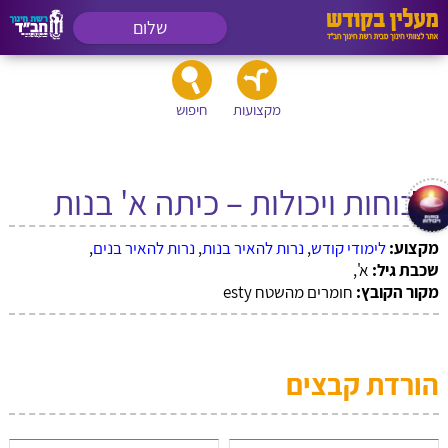
שלום
מקצועות
חיפוש
1 כוחות ויכולות – כיתה א' בנות
מקצוע:
לימודי קודש
,
נרות להאיר בנות
,
נרות להאיר בנים
,
שכבת גיל:
א',
מקור הקובץ:
חומרים מהשטח esty
הורדת קבצים