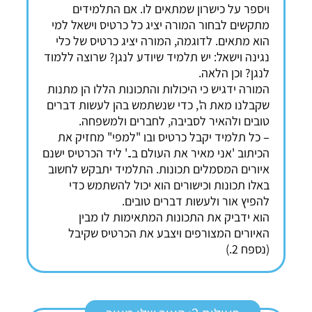
ויספר על כישרון שמתאים לו. אם התלמידים
מתקשים לבחור המורה יציג כל כרטיס וישאל למי
הוא מתאים. לדוגמה, המורה יציג כרטיס של כלי
נגינה וישאל: יש תלמיד שיודע לנגן? שרוצה ללמוד
לנגן? וכן הלאה.
המורה ידגיש כי היכולות והתכונות הללו הן מתנות
שקבלנו מאת ה', כדי שנשתמש בהן לעשות דברים
טובים ולהאיר לסביבה, לחברים ולמשפחה.
– כל תלמיד יקבל כרטיס ובו "למפי" מחזיק את
הכיתוב 'אני מאיר את העולם ב..' ליד הכרטיס ישנם
איורים המסמלים תכונות. התלמיד יתבקש לחשוב
באלו תכונות וכישורים הוא יכול להשתמש כדי
להפיץ אור ולעשות דברים טובים.
הוא ידביק את התכונות המתאימות לו מבין
האיורים המצורפים ויצבע את הכרטיס שקיבל
(נספח 2.)