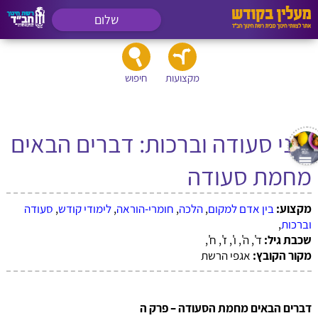
שלום
מקצועות
חיפוש
דיני סעודה וברכות: דברים הבאים
מחמת סעודה
מקצוע:
בין אדם למקום
,
הלכה
,
חומרי-הוראה
,
לימודי קודש
,
סעודה
וברכות
,
שכבת גיל:
ד', ה', ו', ז', ח',
מקור הקובץ:
אגפי הרשת
דברים הבאים מחמת הסעודה – פרק ה