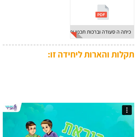
כיתה ה סעודה וברכות תכנון ומערך
תקלות והארות ליחידה זו: