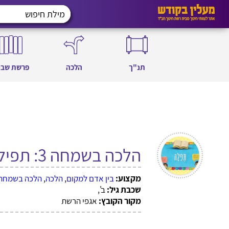
תנ"ך
הלכה
פרשת שבו
הלכה בשמחה 3: תפילה – התפילה בבית הכנסת
מקצוע:
בין אדם למקום
,
הלכה
,
הלכה בשמחה כ
שכבת גיל:
ב',
מקור הקובץ:
אגפי הרשת