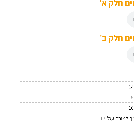
ם חלק א'
ם חלק ב'
למורה עמ' 17