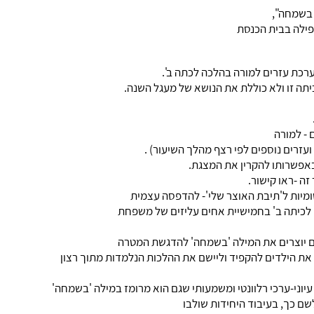
 בשמחה",
פילה בבית הכנסת
רכת עזרים למורה בהלכה לכתה ב'.
תה זו ולא כוללת את הנושא של מעגל השנה.
 - למורה
עזרים נוספים לפי רצף מהלך השיעור) .
באפשרותו להקרין את המצגת.
ה -ראו קישור.
ומיות ל'תיבת האוצר שלי'- להדפסה עצמית
 לכיתה ב' בחמישיית אחים עליזים של משפחת
מם יוצרים את המילה 'בשמחה' להדגשת המטרה
 את הילדים להקפיד וליישם את ההלכות הנלמדות מתוך רצון
יוני-ערכי רלוונטי ומשמעותי שגם הוא מרומז במילה 'בשמחה'
ם כך, בעיבוד היחידות שולבו