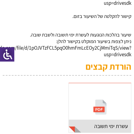
usp=drivesdk
קישור להקלטה של השיעור בזום.
שיעור בהלכות הנוגעות לעשרת ימי תשובה ולשבת שובה.
ניתן לצפות בשיעור המוקלט בקישור להלן:
oogle.com/file/d/1pOJVTzFCL5pqO0hmFmLcEOy2CjMmiTqS/view?
usp=drivesdk
הורדת קבצים
עשרת ימי תשובה