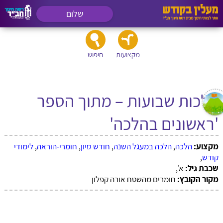
שלום
מקצועות
חיפוש
הלכות שבועות – מתוך הספר
'ראשונים בהלכה'
מקצוע:
הלכה
,
הלכה במעגל השנה
,
חודש סיון
,
חומרי-הוראה
,
לימודי
קודש
,
שכבת גיל:
א',
מקור הקובץ:
חומרים מהשטח אורה קפלון