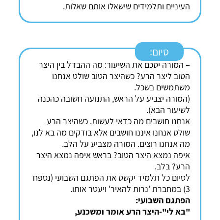
העיניים ותלמידים שישאלו אותם שאלות.
סיום:
– המורה יסכם את השיעור: מה ההבדל בין היצר
הטוב ליצר הרע? כשהיצר הטוב שולט אנחנו
משתמשים בשכל.
(המורה יצביע על הראש, התנועה חשובה כהכנה
לשיעור הבא).
אנחנו חושבים מה כדאי לעשות. כשהיצר הרע
שולט אנחנו איננו חושבים אלא בודקים מה בא לנו,
מה אנחנו רוצים. המורה מצביע על הלב.
איפה נמצא היצר הטוב? בראש איפה נמצא היצר
הרע? בלב.
לסיום כל תלמיד יקשט את הפתגם השבועי (נספח
3) במחברת 'נרות להאיר' ויעטר אותו.
הפתגם השבועי:
"בא לי"-היצר הרע אומר ומשכנע,