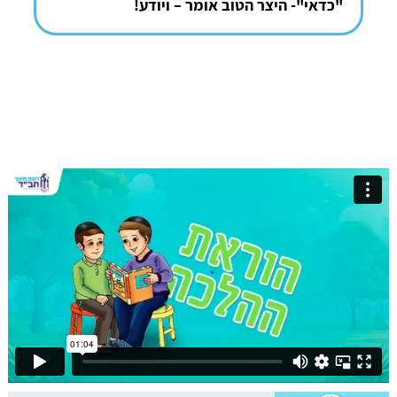
"כדאי"- היצר הטוב אומר – ויודע!