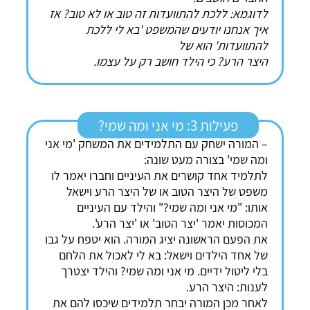
לדוגמא: ללכת להתוועדות זה טוב או לא טוב? אז
איך אנחנו יודעים שהמשפט 'בא לי ללכת
להתוועדות' הוא של
היצר הרע? כי הילד חושב רק על עצמו.
פעילות 3: מי אני ומה שמי?
– המורה ישחק עם התלמידים את המשחק 'מי אני
ומה שמי' בצורה מעט שונה:
לתלמיד אחד קושרים את העיניים וחברו יאמר לו
משפט של היצר הטוב או של היצר הרע וישאל
אותו: "מי אני ומה שמי?" והילד עם העיניים
המכוסות יאמר 'יצר הטוב' או 'יצר הרע'.
את הפעם הראשונה יציג המורה. הוא יטפח על גבו
של אחד הילדים וישאל: בא לי לאכול את הלחם
בלי ליטול ידיים. מי אני ומה שמי? והילד יצטרך
לענות: היצר הרע.
לאחר מכן המורה יבחר תלמידים שיכסו להם את