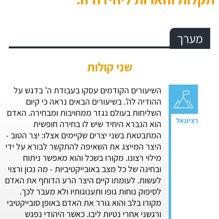
מערך
שני קולות
השיעורים הקודמים עסקו בעבודת ה' בדגש על
ההודיה לה'. בשיעורים הבאים נראה כי קיום
השליחות בעולם נגזר ממחויבות ומבחירה. האדם
הוא הנברא היחיד שיש לו בחירה חופשית
המתבטאת בשני יצרים שקיימים אצלו: יצר הטוב -
היצר המייצג את השאיפה להתקשר לבורא על ידי
מילוי רצונו. מקורו בשכל והוא מאפשר ניתוח
ובחינה של כל מצב באובייקטיביות - מה נכון ורצוי
לעשות. לעומתו קיים היצר הרע הדוחף את האדם
לסיפוק נוחות גופו ותענוגותיו ולא מעבר לכך.
מקורו בלב והוא גורר את האדם באופן סובייקטיבי
ורגשני אחרי נטיות ליבו. כאשר היהודי נפגש