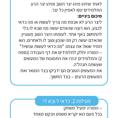
לאחר שזיהו מיהו יצר הטוב ומיהו יצר הרע
התלמידים ינסו לאפיין כל יצר.
סיכום ביניים:
ליצר הרע לא אכפת מה צריך לעשות או מה כדאי
לבצע. הוא רוצה שהאדם יעשה מה שבא לו בלי
להתחשב באף אחד. לעומתו היצר הטוב מעוניין
שהאדם יעשה רק מה שנכון וטוב לו ולאחרים. הוא
תמיד שואל את עצמו: "מה כדאי לעשות עכשיו?"
– המורה יחלק לתלמידים את דף העבודה (נספח
2) והתלמידים יגזרו את התמונות של המעשים
שעשתה חנהל'ה.
את המעשים הטובים הם ידביקו בצד המואר ואת
המעשים הרעים – בצד החשוך.
פעילות 2: כדאי ל ובא לי
– המורה יפעיל משחק:
בכל פעם הוא יקריא משפט ויבקש מאחד