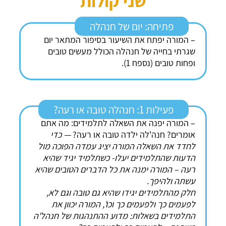
שני קולות
פתיחה: יום של חנהלה
– המורה יפתח את השיעור בסיפור המתאר יום
שגרתי בחייה של חנהלה הכולל מעשים טובים
ופחות טובים (נספח 1).
פעילות 1: חנהלה טובה או רעה?
– המורה יפנה את השאלה לתלמידים: מה אתם
אומרים? חנה'לה ילדה טובה או רעה?
— כדי
לחדד את השאלה המורה יציג עמדה הפוכה מול
הדעות שהתלמידים יעלו- כשתלמיד יגיד שהיא
רעה – המורה ימנה את כל הדברים הטובים שהיא
עשתה ולהיפך.
חלק מהתלמידים יגידו שהיא גם טובה וגם לא,
לפעמים כך ולפעמים כך וכו', המורה יכוון את
התלמידים בשאלות: מדוע ההתנהגות של חנהל'ה