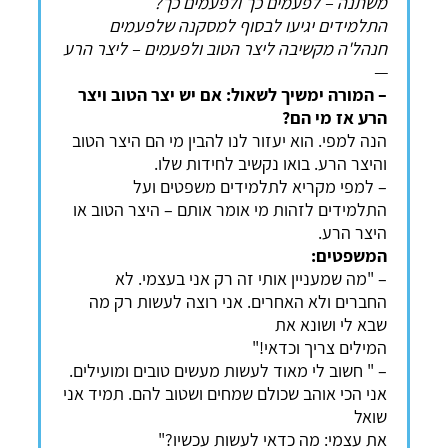
משתנה – לפעמים כך ולפעמים כך?
התלמידים יגיעו לבסוף למסקנה שלפעמים
חנהל'ה מקשיבה ליצר הטוב ולפעמים – ליצר הרע
—
– המורה ימשיך לשאול: אם יש יצר הטוב ויצר
הרע אז מי הם?
הנה למפי. הוא יעזור לנו להבין מי הם היצר הטוב
והיצר הרע. בואו נקשיב לחידות שלו.
– למפי מקריא לתלמידים משפטים ועל
התלמידים לזהות מי אומר אותם – היצר הטוב או
היצר הרע.
המשפטים:
– "מה שמעניין אותי זה רק אני בעצמי. לא
החברים ולא האחרים. אני רוצה לעשות רק מה
שבא לי ושונא את
המילים צריך וכדאי!"
– " חשוב לי מאוד לעשות מעשים טובים ומועילים.
אני הכי אוהב שכולם שמחים ושטוב להם. תמיד אני
שואל
את עצמי: מה כדאי לעשות עכשיו?"