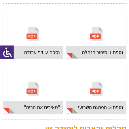
נספח 1: סיפור חנהלה
נספח 2: דף עבודה
נספח 3: הפתגם השבועי
"מאירים את הבית"
תקלות והארות ליחידה זו: