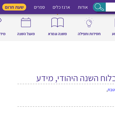
אודות
ארגז כלים
ספרים
שעת חרום
ע
חסידות ותפילה
משנה וגמרא
מעגל השנה
מידו
לוח השנה היהודי, מידע
טבת
,