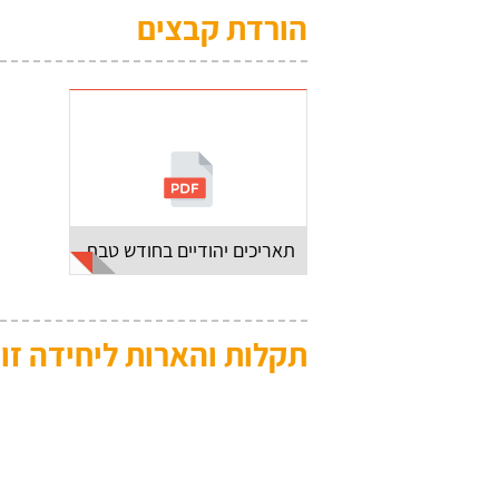
הורדת קבצים
תאריכים יהודיים בחודש טבת
תקלות והארות ליחידה זו: