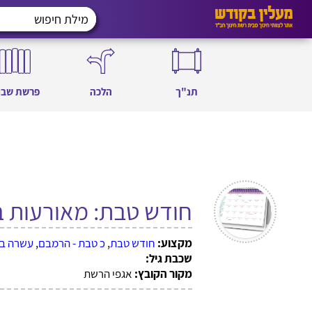
תנ"ך
הלכה
פרשת שבו
חודש טבת: מאורעות ב
מקצוע:
חודש טבת
,
כ טבת - הרמבם
,
עשרה ב
שכבת גיל:
מקור הקובץ:
אגפי הרשת