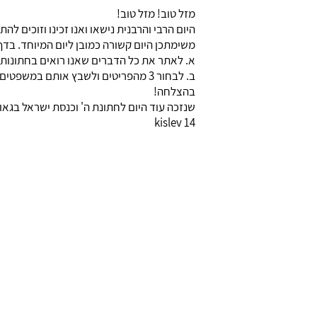
מזל טוב! מזל טוב!
היום הרבי והרבנית נישאו ואנו זכינו וזוכים ל
משימתכן היום קשורה כמובן ליום המיוחד. בדף
א. לאתר את כל הדברים שאנו רואים בחתונות 
ב. לבחור 3 מהפריטים ולשבץ אותם במשפטים של הווה פשוט.
בהצלחה!
שנזכה עוד היום לחתונת ה' וכנסת ישראל בגאו
14 kislev