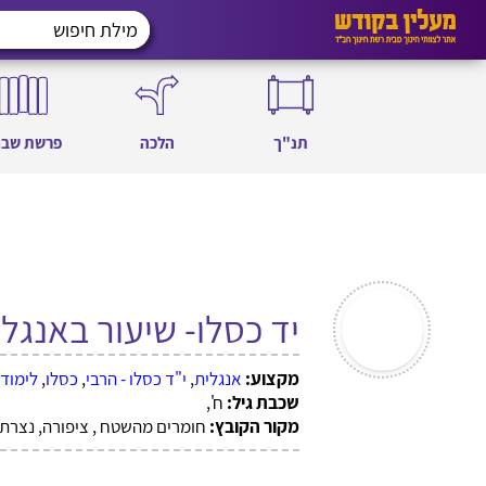
תנ"ך
הלכה
פרשת שבו
יד כסלו- שיעור באנגל
מקצוע:
אנגלית
,
י"ד כסלו - הרבי
,
כסלו
,
לימודי
שכבת גיל:
ח',
מקור הקובץ:
חומרים מהשטח , ציפורה, נצרת 