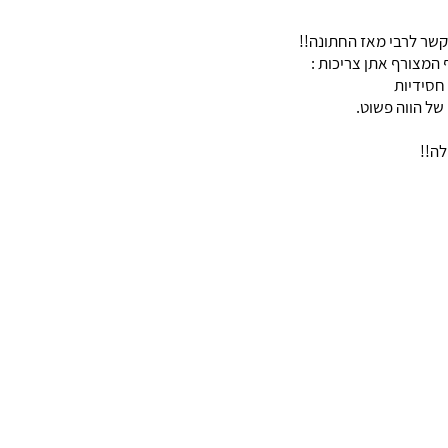
התקשר לרבי מאז החתונה!!
 המצורף אתן צריכות :
חסידיות
לה!!