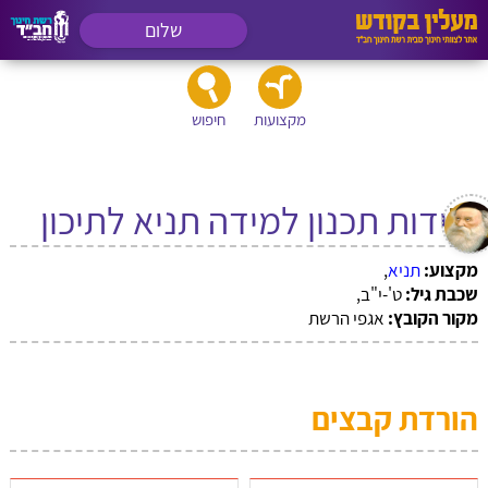
שלום
מקצועות
חיפוש
יחידות תכנון למידה תניא לתיכון
מקצוע:
תניא
,
שכבת גיל:
ט'-י"ב,
מקור הקובץ:
אגפי הרשת
הורדת קבצים