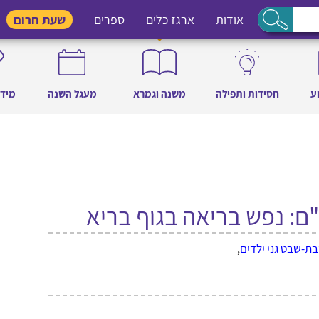
אודות
ארגז כלים
ספרים
שעת חרום
ע
חסידות ותפילה
משנה וגמרא
מעגל השנה
מידו
ם: נפש בריאה בגוף בריא
ת-שבט גני ילדים
,