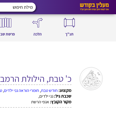
תנ"ך
הלכה
פרשת שבו
כ' טבת, הילולת הרמב"
מקצוע:
חודש טבת
,
חומרי הוראה גני ילדים
,
טב
שכבת גיל:
גני ילדים,
מקור הקובץ:
אגפי הרשת