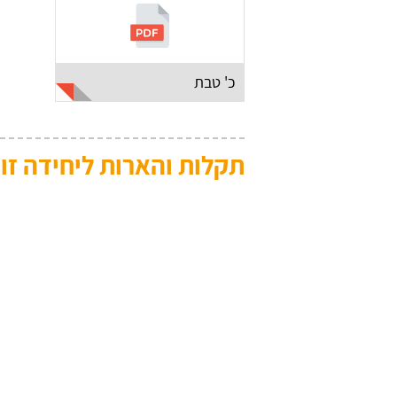
כ' טבת
תקלות והארות ליחידה זו: