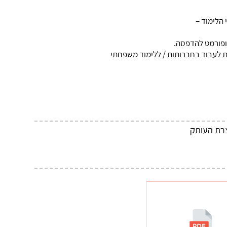
 הלימוד –
ופורמט להדפסה.
תת לעבוד בחברותות / ללימוד משפחתי
צרת העותק