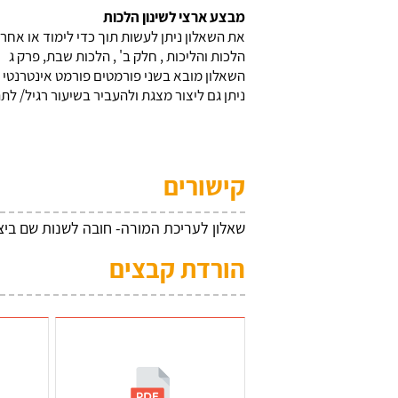
מבצע ארצי לשינון הלכות
את השאלון ניתן לעשות תוך כדי לימוד או אחרי
הלכות והליכות , חלק ב' , הלכות שבת, פרק ג
השאלון מובא בשני פורמטים פורמט אינטרנטי 
ניתן גם ליצור מצגת ולהעביר בשיעור רגיל/ ל
קישורים
שאלון לעריכת המורה- חובה לשנות שם בי
הורדת קבצים