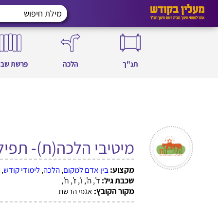
תנ"ך
הלכה
פרשת שבו
מיטיבי הלכה(ת)- תפי
מקצוע:
בין אדם למקום
,
הלכה
,
לימודי קודש
,
שכבת גיל:
ד', ה', ו', ז', ח',
מקור הקובץ:
אגפי הרשת