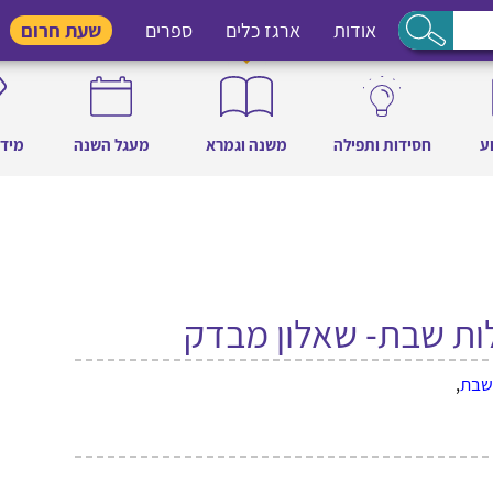
אודות
ארגז כלים
ספרים
שעת חרום
ע
חסידות ותפילה
משנה וגמרא
מעגל השנה
מידו
לות שבת- שאלון מבדק
שבת
,