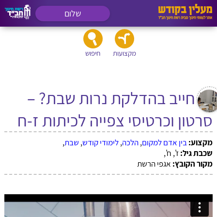
שלום
מקצועות
חיפוש
מי חייב בהדלקת נרות שבת? –
סרטון וכרטיסי צפייה לכיתות ז-ח
מקצוע:
בין אדם למקום
,
הלכה
,
לימודי קודש
,
שבת
,
שכבת גיל:
ז', ח',
מקור הקובץ:
אגפי הרשת