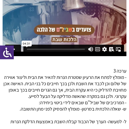
ערכה 3
- מומלץ לפתח את הרעיון שמטרת הנרות להאיר את הבית וליצור אווירה
של שלום וכן לכבד את השבת ולכן בכך חייבים כל בני הבית. האישה אכן
מחויבת להדליק כי היא עקרת הבית, אך גם הגרים חייבים בכך באופן
עקרוני. ולכן גם במקרה שהאשה מדליקה על הבעל לסייע.
- המרכיבים של שביל"ם שבאים לידי ביטוי ביחידה:
ש- שאלה הלכתית בסרטון- מומלץ להפסיק לפני מתן התשובה.
ל- למעשה- הערך של הכבוד קבלת השבת באמצעות הדלקת הנרות