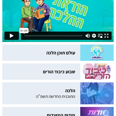
עולם תוכן הלכה
שבוע כיבוד הורים
הלכה
התוכנית החדשה תשפ"ה
סודות המועדים