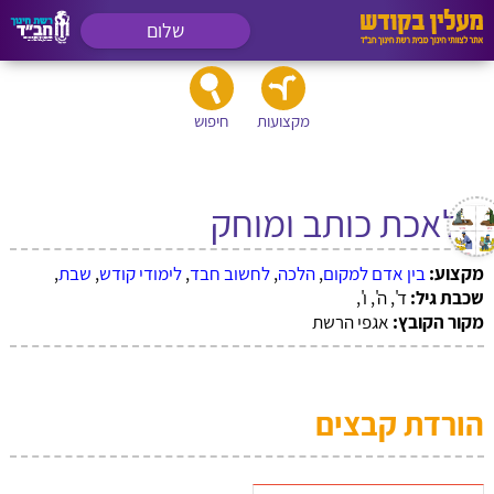
שלום
מקצועות
חיפוש
מלאכת כותב ומוחק
מקצוע:
בין אדם למקום
,
הלכה
,
לחשוב חבד
,
לימודי קודש
,
שבת
,
שכבת גיל:
ד', ה', ו',
מקור הקובץ:
אגפי הרשת
הורדת קבצים