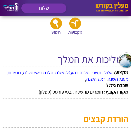
שלום
מקצועות
חיפוש
ממליכות את המלך
מקצוע:
אלול - תשרי
,
הלכה במעגל השנה
,
הלכה ראש השנה
,
חסידות
,
מעגל השנה
,
ראש השנה
,
שכבת גיל:
ג',
מקור הקובץ:
חומרים מהשטח , בסי פורסט (קפלון)
הורדת קבצים