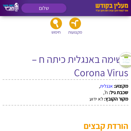
שלום
מקצועות
חיפוש
משימה באנגלית כיתה ח –
Corona Virus
מקצוע:
אנגלית
,
שכבת גיל:
ח',
מקור הקובץ:
לא ידוע
הורדת קבצים