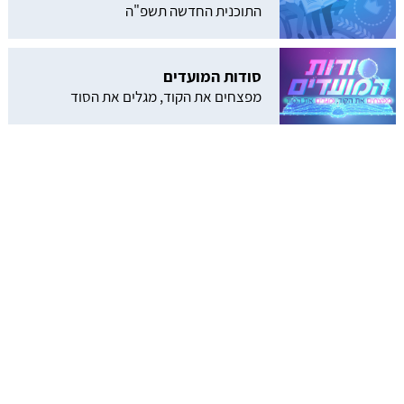
התוכנית החדשה תשפ"ה
סודות המועדים
מפצחים את הקוד, מגלים את הסוד