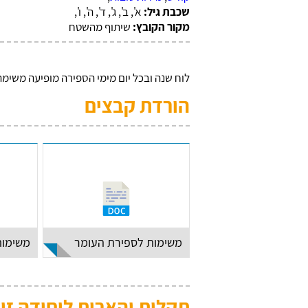
שכבת גיל:
א', ב', ג', ד', ה', ו',
מקור הקובץ:
שיתוף מהשטח
לוח שנה ובכל יום מימי הספירה מופיעה משימה
הורדת קבצים
משימות לספירת העומר
משימות
תקלות והארות ליחידה זו: