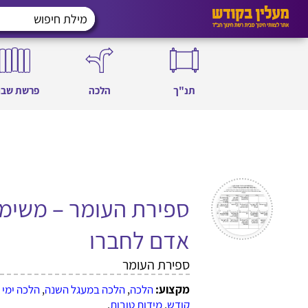
תנ"ך
הלכה
פרשת שבו
ספירת העומר – משימה 
אדם לחברו
ספירת העומר
מקצוע:
הלכה
,
הלכה במעגל השנה
,
הלכה ימי 
קודש
,
מידות טובות
,