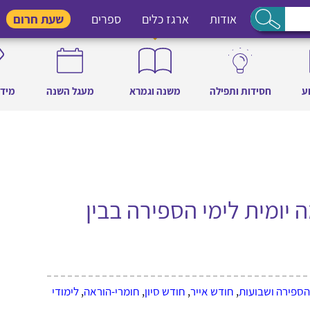
אודות
ארגז כלים
ספרים
שעת חרום
ע
חסידות ותפילה
משנה וגמרא
מעגל השנה
מידו
יומית לימי הספירה בבין
הספירה ושבועות
,
חודש אייר
,
חודש סיון
,
חומרי-הוראה
,
לימודי