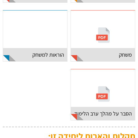
משחק
הוראות למשחק
הסבר על מהלך ערב הלימוד
תקלות והארות ליחידה זו: