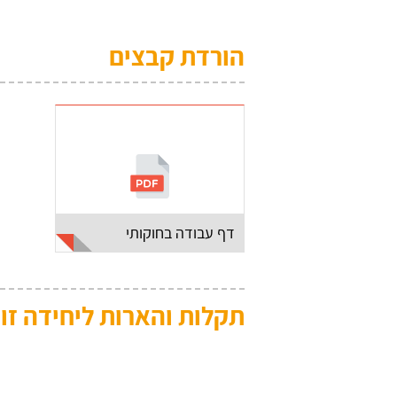
הורדת קבצים
דף עבודה בחוקותי
תקלות והארות ליחידה זו: