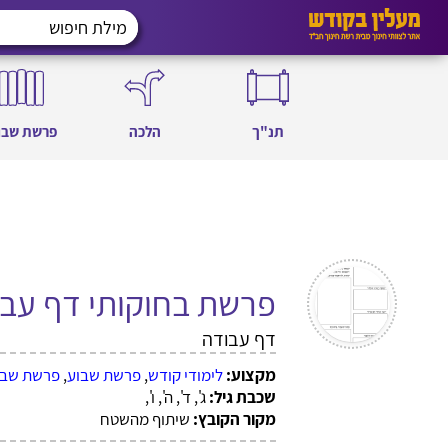
תנ"ך
הלכה
פרשת שבו
פרשת בחוקותי דף עב
דף עבודה
מקצוע:
לימודי קודש
,
פרשת שבוע
,
פרשת שבו
שכבת גיל:
ג', ד', ה', ו',
מקור הקובץ:
שיתוף מהשטח