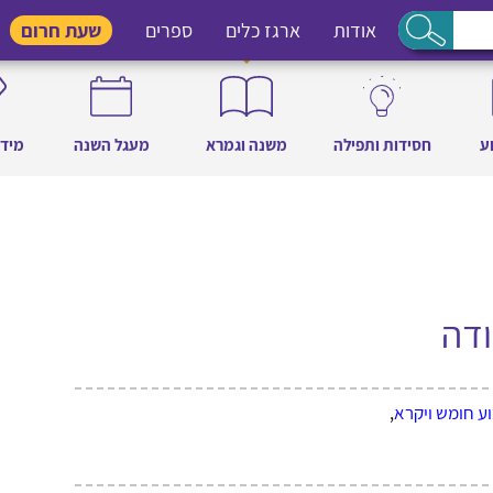
אודות
ארגז כלים
ספרים
שעת חרום
ע
חסידות ותפילה
משנה וגמרא
מעגל השנה
מידו
ודה
ע חומש ויקרא
,