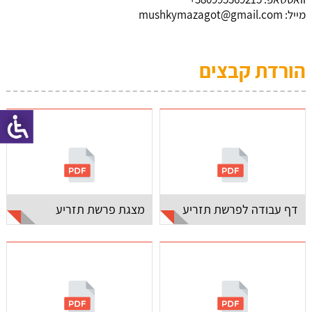
מייל:
mushkymazagot@gmail.com
הורדת קבצים
דף עבודה לפרשת תזריע
מצגת פרשת תזריע