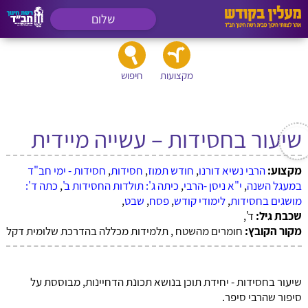
שלום
מקצועות
חיפוש
שיעור בחסידות – עשייה מיידית
מקצוע:
הרבי נשיא דורנו
,
חודש תמוז
,
חסידות
,
חסידות - ימי חב"ד
במעגל השנה
,
י"א ניסן -הרבי
,
כיתה ג': תולדות החסידות ב'
,
כתה ד':
מושגים בחסידות
,
לימודי קודש
,
פסח
,
שבט
,
שכבת גיל:
ד',
מקור הקובץ:
חומרים מהשטח , תלמידות מכללה בהדרכת שלומית דקל
שיעור בחסידות - יחידת תוכן בנושא תכונת הדחיינות, מבוססת על
סיפור שהרבי סיפר.