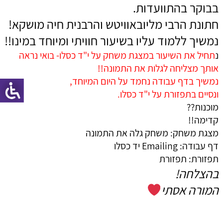
בבוקר בהתוועדות.
חתונת הרבי מליובאוויטש והרבנית חיה מושקא!
נמשיך ללמוד עליו בשיעור חוויתי ומיוחד במינו!!
נ
תחיל את השיעור במצגת משחק על י"ד כסלו- בואי נראה
אותך מצליחה לגלות את התמונה!!
נמשיך בדף עבודה נחמד על היום המיוחד,
ונסיים בתפזורת על י"ד כסלו.
מוכנות??
קדימה!!
מצגת משחק:
משחק גלה את התמונה
דף עבודה:
Emailing יד כסלו
תפזורת:
תפזורת
בהצלחה!
המורה אסתי