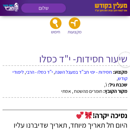
שלום
מקצועות
חיפוש
שיעור חסידות- י"ד כסלו
מקצוע:
חסידות - ימי חב"ד במעגל השנה
,
י"ד כסלו - הרבי
,
לימודי
קודש
,
שכבת גיל:
ו',
מקור הקובץ:
חומרים מהשטח , אסתי
נסיכה יקרה!
היום חל תאריך מיוחד, תאריך שדיברנו עליו