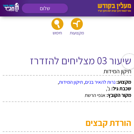
שלום
מקצועות
חיפוש
שיעור 03 מצליחים להזדרז
תיקון המידות
מקצוע:
נרות להאיר בנים
,
תיקון המידות
,
שכבת גיל:
ב',
מקור הקובץ:
אגפי הרשת
הורדת קבצים