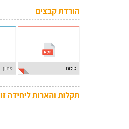
הורדת קבצים
סיכום
מחוון
תקלות והארות ליחידה זו: