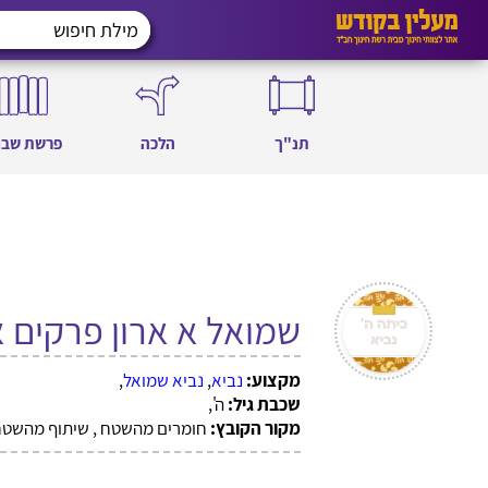
תנ"ך
הלכה
פרשת שבו
שמואל א ארון פרקים 
מקצוע:
נביא
,
נביא שמואל
,
שכבת גיל:
ה',
מקור הקובץ:
חומרים מהשטח , שיתוף מהשטח