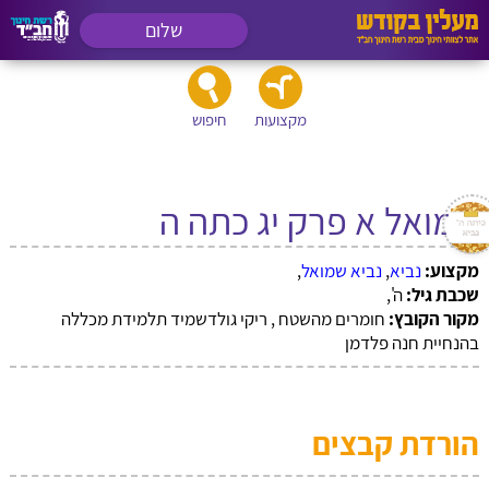
שלום
מקצועות
חיפוש
שמואל א פרק יג כתה ה
מקצוע:
נביא
,
נביא שמואל
,
שכבת גיל:
ה',
מקור הקובץ:
חומרים מהשטח , ריקי גולדשמיד תלמידת מכללה
בהנחיית חנה פלדמן
הורדת קבצים