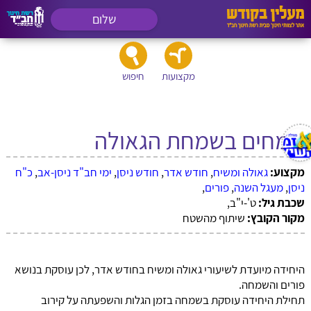
שלום
מקצועות
חיפוש
שמחים בשמחת הגאולה
מקצוע:
גאולה ומשיח
,
חודש אדר
,
חודש ניסן
,
ימי חב"ד ניסן-אב
,
כ"ח
ניסן
,
מעגל השנה
,
פורים
,
שכבת גיל:
ט'-י"ב,
מקור הקובץ:
שיתוף מהשטח
היחידה מיועדת לשיעורי גאולה ומשיח בחודש אדר, לכן עוסקת בנושא
פורים והשמחה.
תחילת היחידה עוסקת בשמחה בזמן הגלות והשפעתה על קירוב