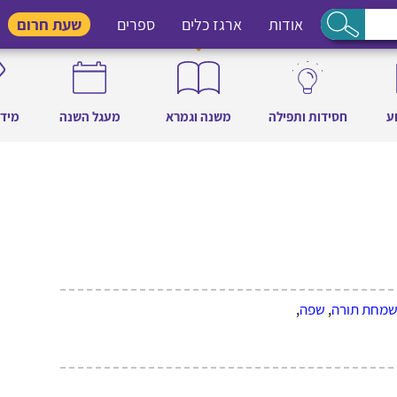
אודות
ארגז כלים
ספרים
שעת חרום
ע
חסידות ותפילה
משנה וגמרא
מעגל השנה
מידו
ושמחת תורה
,
שפה
,