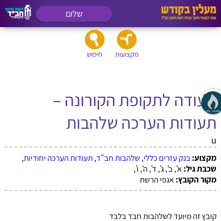
שלום
מקצועות
חיפוש
תעודה לתקופת הקורונה –
תעודות הערכה שלהבות
u
מקצוע:
בנק עזרים כללי
,
שלהבות חב"ד
,
תעודות הערכה יחודיות
,
שכבת גיל:
א', ב', ג', ד', ה', ו',
מקור הקובץ:
אגפי הרשת
קובץ זה מיועד לשלהבות חבד בלבד