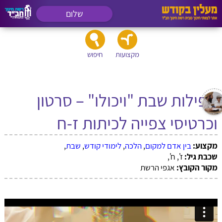
שלום
מקצועות
חיפוש
תפילות שבת "ויכולו" – סרטון
וכרטיסי צפייה לכיתות ז-ח
מקצוע:
בין אדם למקום
,
הלכה
,
לימודי קודש
,
שבת
,
שכבת גיל:
ז', ח',
מקור הקובץ:
אגפי הרשת