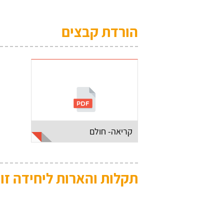
הורדת קבצים
קריאה- חולם
תקלות והארות ליחידה זו: