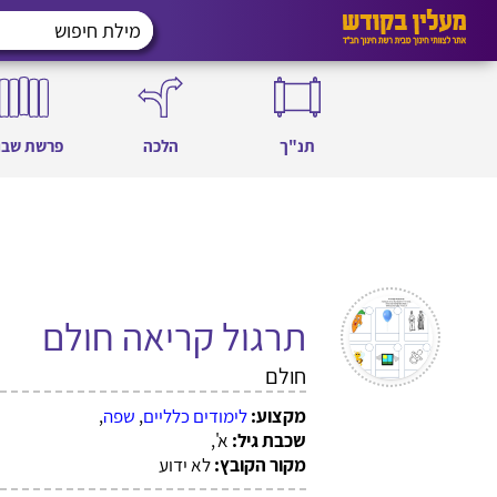
תנ"ך
הלכה
פרשת שבו
תרגול קריאה חולם
חולם
מקצוע:
לימודים כלליים
,
שפה
,
שכבת גיל:
א',
מקור הקובץ:
לא ידוע