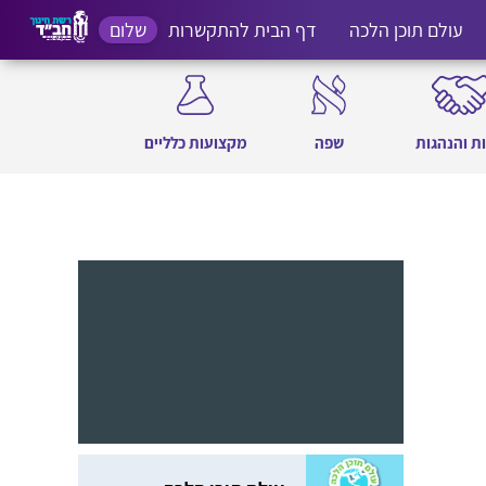
עולם תוכן הלכה
דף הבית להתקשרות
שלום
ת והנהגות
שפה
מקצועות כלליים