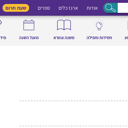
אודות
ארגז כלים
ספרים
שעת חרום
ע
חסידות ותפילה
משנה וגמרא
מעגל השנה
מידו