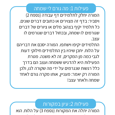
פעילות 1: מה גורם לי שמחה
המורה יחלק לתלמידים דף עבודה (נספח 2)
ויסביר: בדף זה מצוירים או כתובים דברים שונים.
כל תלמיד יקיף בצהוב מלים או ציורים של דברים
שגורמים לו שמחה, ובכחול דברים שגורמים לו
עצב.
התלמידים יקיפו וישתפו. המורה יסכם את דבריהם
על הלוח. יתכן שיהיו בין התלמידים חילוקי דעות
לגבי כמה מן המקרים, זה לא משנה. מטרת
הפעילות היא להדגיש ששמחה ועצב הם בדרך
כלל רגשות שנגרמים על ידי מה שקורה לנו, ולכן
המורה רק יאמר: מעניין, אותו מקרה גורם לאחד
שמחה ולאחר עצב!
פעילות 2: עיון במקורות
המורה יתלה את המקורות (נספח 3) על הלוח. הוא