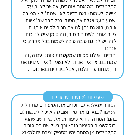
התלמידים: מה אתם אומרים, אפשר לצוות על
מישהו לשמוח? ואם בדיוק לא "שמח" לו? המורה
ישמע מעט ויגלה את הסוד: בכל דבר שה' ציווה
אותנו, הוא גם נתן לנו את הכוח לקיים אותו. ה'
ציווה אותנו לשמוח תמיד, וזה סימן שיש לנו כוח
לזה! יש לנו גם סיבה טובה לשמוח בכל מקרה, כי
אנחנו
יהודים ויש לנו מצוות שמקשרות אותנו עם ה', וה'
שמח בנו, אז איך אנחנו לא נשמח? איך עושים את
זה, אנחנו עוד נלמד, אבל בינתיים בואו ננסה…
פעילות 4: ושוב שמחים
המורה ישאל: אתם זוכרים את הסיפורים מתחילת
השיעור? בואו נראה מי חושב שהוא יכול לשמוח גם
בהם! המורה יקריא סיפור ושואל: מי חושב שהוא
יכול לשמוח בסיפור כזה? וכך בשלושת הסיפורים.
התלמידים מן הסתם יהיו מספיק יצירתיים למצוא