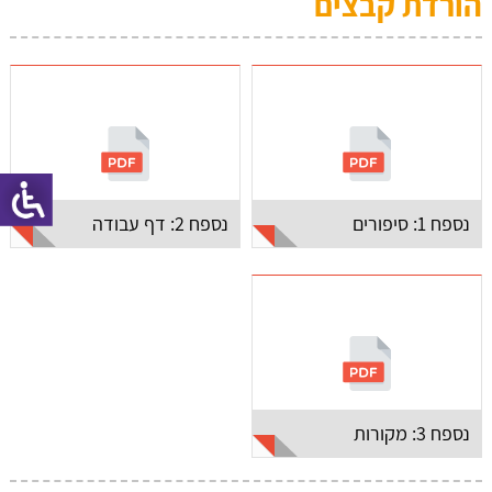
הורדת קבצים
נספח 1: סיפורים
נספח 2: דף עבודה
נספח 3: מקורות