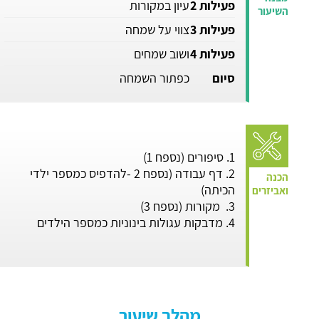
פעילות 2
עיון במקורות
פעילות 3
צווי על שמחה
פעילות 4
ושוב שמחים
סיום
כפתור השמחה
1. סיפורים (נספח 1)
2. דף עבודה (נספח 2 -להדפיס כמספר ילדי
הכיתה)
3. מקורות (נספח 3)
4. מדבקות עגולות בינוניות כמספר הילדים
מהלך שיעור