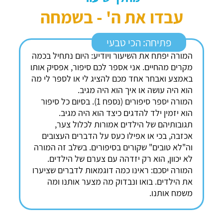
עבדו את ה' - בשמחה
פתיחה: הכי טבעי
המורה יפתח את השיעור ויודיע: היום נתחיל בכמה
מקרים מהחיים. אני אספר לכם סיפור, אפסיק אותו
באמצע ואבחר אחד מכם להציג לי או לספר לי מה
הוא היה עושה או איך הוא היה מגיב.
המורה יספר סיפורים (נספח 1). בסיום כל סיפור
הוא יזמין ילד להדגים כיצד הוא היה מגיב.
תגובותיהם של הילדים אמורות לכלול צער,
אכזבה, בכי או אפילו כעס על הדברים העצובים
וה"לא טובים" שקורים בסיפורים. בשלב זה המורה
לא יכוון, הוא רק יזדהה עם צערם של הילדים.
המורה יסכם: ראינו כמה דוגמאות לדברים שציערו
את הילדים. בואו ונבדוק מה מצער אותנו ומה
משמח אותנו.