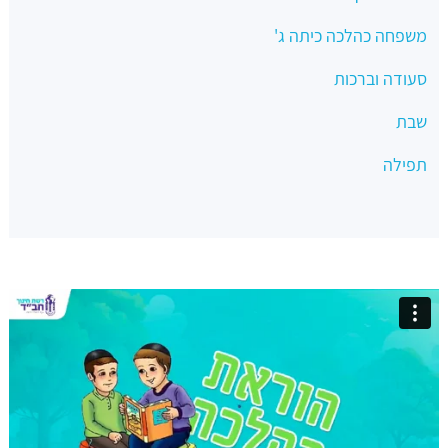
משפחה כהלכה כיתה ג'
סעודה וברכות
שבת
תפילה