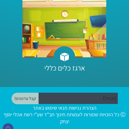
ארגז כלים כללי
הצהרת נגישות
תנאי שימוש באתר
Ⓒ כל הזכויות שמורות לעמותת חינוך חב"ד שע"י רשת אהלי יוסף
יצחק