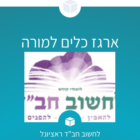
ארגז כלים למורה
לחשוב חב"ד ראציונל