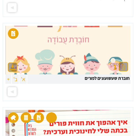
1
חוברת שעשועונים לפורים
א'
ב'
+