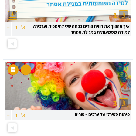
1
איך אהפוך את חווית פורים בכתה שלי לחינוכית וערכית?
א'
ב'
+
למידה משמעותית במגילת אסתר
3
פיתוח ספירלי של ערכים – פורים
א'
ב'
+