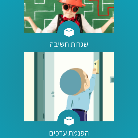
שגרות חשיבה
הפנמת ערכים